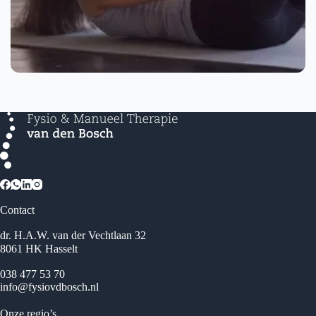
Contact
dr. H.A.W. van der Vechtlaan 32
8061 HK Hasselt
038 477 53 70
info@fysiovdbosch.nl
Onze regio’s