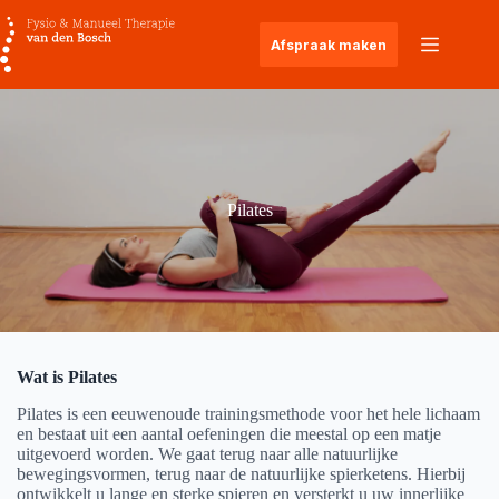
Ga
naar
Afspraak maken
de
inhoud
Pilates
Wat is Pilates
Pilates is een eeuwenoude trainingsmethode voor het hele lichaam
en bestaat uit een aantal oefeningen die meestal op een matje
uitgevoerd worden. We gaat terug naar alle natuurlijke
bewegingsvormen, terug naar de natuurlijke spierketens. Hierbij
ontwikkelt u lange en sterke spieren en versterkt u uw innerlijke