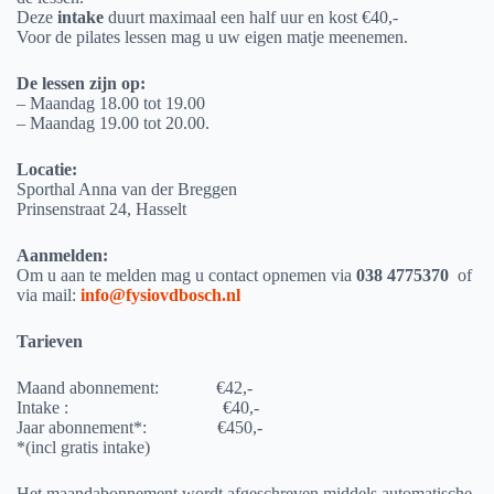
Deze
intake
duurt maximaal een half uur en kost €40,-
Voor de pilates lessen mag u uw eigen matje meenemen.
De lessen zijn op:
– Maandag 18.00 tot 19.00
– Maandag 19.00 tot 20.00.
Locatie:
Sporthal Anna van der Breggen
Prinsenstraat 24, Hasselt
Aanmelden:
Om u aan te melden mag u contact opnemen via
038 4775370
of
via mail:
info@fysiovdbosch.nl
Tarieven
Maand abonnement: €42,-
Intake : €40,-
Jaar abonnement*: €450,-
*(incl gratis intake)
Het maandabonnement wordt afgeschreven middels automatische