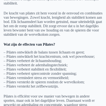
stabiliteit.
De kracht van pilates zit hem vooral in de eenvoud en combinaties
van bewegingen. Zowel kracht, lenigheid als stabiliteit komen aan
bod. Elk lichaamsdeel kan worden getraind, maar uiteindelijk gaat
het om de romp stabiliteit. Dit zorgt ervoor dat u in het dagelijks
leven bewuster bent van uw houding en van de spieren die voor
stabiliteit van de wervelkolom zorgen.
Wat zijn de effecten van Pilates?
– Pilates ontwikkelt de balans tussen lichaam en geest;
– Pilates ontwikkelt het krachtcentrum, ook wel powerhouse;
– Pilates verbetert de lichaamshouding;
– Pilates verbetert de ademhalingstechniek;
– Pilates verbetert stabiliteit en flexibiliteit;
– Pilates verbetert spiercontrole zonder spanning;
– Pilates vermindert stress en vermoeidheid;
– Pilates versterkt de spieren rondom de wervelkolom;
– Pilates versterkt het zelfbewustzijn.
Pilates is efficiënt voor uw manier van bewegen in andere
sporten, maar ook in het dagelijkse leven. Daarnaast wordt er
gewerkt op ademhaling en concentratie, waardoor stress