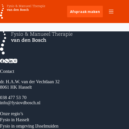
Ga
naar
Afspraak maken
de
inhoud
Contact
dr. H.A.W. van der Vechtlaan 32
8061 HK Hasselt
038 477 53 70
info@fysiovdbosch.nl
Onze regio’s
Fysio in Hasselt
Fysio in omgeving IJsselmuiden